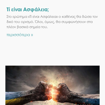
Τί είναι Ασφάλεια;
Στο ερώτημα «Τί είναι Ασφάλεια» ο καθένας θα δώσει τον
δικό του ορισμό. Όλοι, όμως, θα συμφωνήσουν στα
πλέον βασικά σημεία του.
περισσότερα »