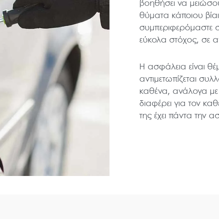
βοηθήσει να μειώσου
θύματα κάποιου βίαι
συμπεριφερόμαστε σ
εύκολα στόχος, σε αν
Η ασφάλεια είναι θέμ
αντιμετωπίζεται συλλο
καθένα, ανάλογα με 
διαφέρει για τον κα
της έχει πάντα την α