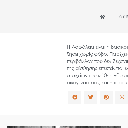
ΑΥ
Η Ασφάλεια είναι η βασικ
ζήσει χωρίς φόβο. Παρέχετ
περιβάλλον που δεν δέχετα
της αίσθησης επεκτείνεται
στοιχείων του κάθε ανθρώπ
οικογένειά σας και η περιο