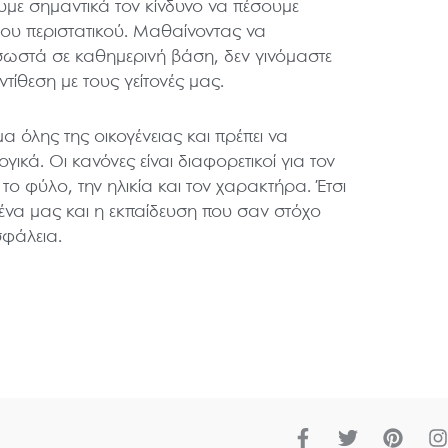
με σημαντικά τον κίνδυνο να πέσουμε
ου περιστατικού. Μαθαίνοντας να
ωστά σε καθημερινή βάση, δεν γινόμαστε
τίθεση με τους γείτονές μας.
α όλης της οικογένειας και πρέπει να
γικά. Οι κανόνες είναι διαφορετικοί για τον
το φύλο, την ηλικία και τον χαρακτήρα. Έτσι
θένα μας και η εκπαίδευση που σαν στόχο
σφάλεια.