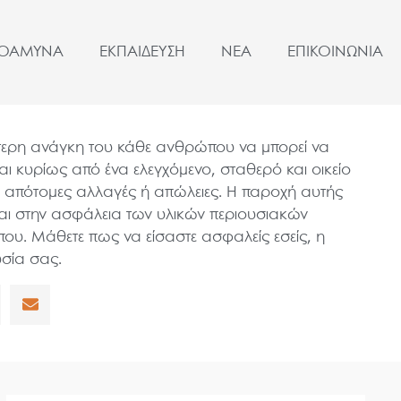
ΤΟΑΜΥΝΑ
ΕΚΠΑΙΔΕΥΣΗ
ΝΕΑ
ΕΠΙΚΟΙΝΩΝΙΑ
ότερη ανάγκη του κάθε ανθρώπου να μπορεί να
αι κυρίως από ένα ελεγχόμενο, σταθερό και οικείο
ι απότομες αλλαγές ή απώλειες. Η παροχή αυτής
 και στην ασφάλεια των υλικών περιουσιακών
ου. Μάθετε πως να είσαστε ασφαλείς εσείς, η
υσία σας.