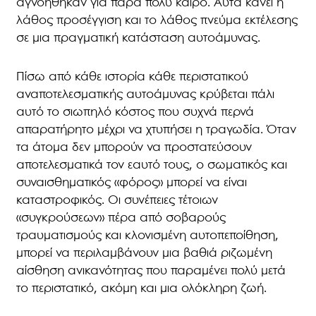
αγνοήθηκαν για πάρα πολύ καιρό. Αυτά κάνει η
λάθος προσέγγιση και το λάθος πνεύμα εκτέλεσης
σε μια πραγματική κατάσταση αυτοάμυνας.
Πίσω από κάθε ιστορία κάθε περιστατικού
αναποτελεσματικής αυτοάμυνας κρύβεται πάλι
αυτό το σιωπηλό κόστος που συχνά περνά
απαρατήρητο μέχρι να χτυπήσει η τραγωδία. Όταν
τα άτομα δεν μπορούν να προστατεύσουν
αποτελεσματικά τον εαυτό τους, ο σωματικός και
συναισθηματικός «φόρος» μπορεί να είναι
καταστροφικός. Οι συνέπειες τέτοιων
«συγκρούσεων» πέρα από σοβαρούς
τραυματισμούς και κλονισμένη αυτοπεποίθηση,
μπορεί να περιλαμβάνουν μια βαθιά ριζωμένη
αίσθηση ανικανότητας που παραμένει πολύ μετά
το περιστατικό, ακόμη και μια ολόκληρη ζωή.