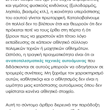
και γεμάτος φυσικούς κινδύνους (ξυλοδαρμός,
ληστεία, βιασμός κτλ.), η ικανότητα υπεράσπισης
του εαυτού γίνεται πρωταρχική. Καταλαβαίνουμε
ότι πολλοί δεν το βλέπουν έτσι και θεωρούν ότι δεν
πρόκειται ποτέ να τους έρθει στη πόρτα ή ότι
ξέρουν πως να χειριστούν κάτι τέτοιο λόγο
εκπαίδευσης σε κάποιον αθλητικό σύλλογο
πολεμικών τεχνών ή μαχητικών αθλημάτων.
Ωστόσο, η τραγική πραγματικότητα είναι ότι οι
αναποτελεσματικές τεχνικές αυτοάμυνας
που
διδάσκονται σε αυτούς μπορούν να οδηγήσουν σε
τρομερές συνέπειες. Μη ξεχνάμε τον χαρακτηρισμό
αυτών, «αθλητικός» και ο αθλητισμός δεν είναι η
ωμότητα μιας κατάστασης αυτοάμυνας όπου δεν
υφίσταται κανένα αθλητικό στοιχείο.
Αυτή το σύντομο άρθρο διερευνά την παράδοξη