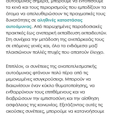
αυτοάμυνας σήμερα, μπορούμε να εντοπίσουμε
τα κενά και τους περιορισμούς που εμποδίζουν τα
άτομα να απελευθερώσουν τις πραγματικές τους
δυνατότητες σε
αληθινές καταστάσεις
αυτοάμυνας
. Από παρωχημένες παραδοσιακές
πρακτικές έως ανεπαρκή εκπαίδευση εκπαιδευτών.
Στη συνέχεια την μετάδοση της ανεπάρκειάς τους
σε επόμενες γενιές και, όλα τα ενδιάμεσα μαζί
πλαισιώνουν πολλές πτυχές που απαιτούν έλεγχο.
Επιπλέον, οι συνέπειες της αναποτελεσματικής
αυτοάμυνας φτάνουν πολύ πέρα από τις
μεμονωμένες «συγκρούσεις». Μπορούν να
διαιωνίσουν έναν κύκλο θυματοποίησης, να
ενθαρρύνουν τους επιτιθέμενους και να
διαβρώσουν την εμπιστοσύνη και την αίσθηση
ασφάλειας της κοινωνίας. Εξετάζοντας αυτές τις
ακούσιες συνέπειες, μπορούμε να κατανοήσουμε