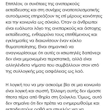
Επιπλέον, οι συνέπειες της ανεπαρκούς
εκπαίδευσης και στη συνέχεις αναποτελεσματικής
αυτοάμυνας επηρεάζουν τις επί μέρους κοινότητες
και την κοινωνία ως σύνολο. Όταν οι άνθρωποι
είναι ευάλωτοι λόγο της ανεπαρκούς και άστοχης
εκπαίδευσης, ενθαρρύνει τους επιτιθέμενους και
εγκληματίες να διαιωνίσουν έναν κύκλο
θυματοποίησης. Είναι σημαντικό να
αναγνωρίσουμε ότι αυτές οι «σιωπηλές δαπάνες»
δεν είναι μεμονωμένα περιστατικά, αλλά είναι
αλληλένδετα νήματα που συμβάλλουν στον ιστό
της συλλογικής μας ασφάλειας ως λαό.
Η λογική του να μην ασκούμε βία σε μια κοινωνία
είναι λογική και σωστή. Έλλειψη αυτής δεν είμαστε
τίποτα πέρα από θηρία στη ζούγκλα. Όμως, αυτό
δεν σημαίνει ότι δεν πρέπει να ενημερωθούμε και
εκπαιδευτούμε ορθά και επιμελώς για να