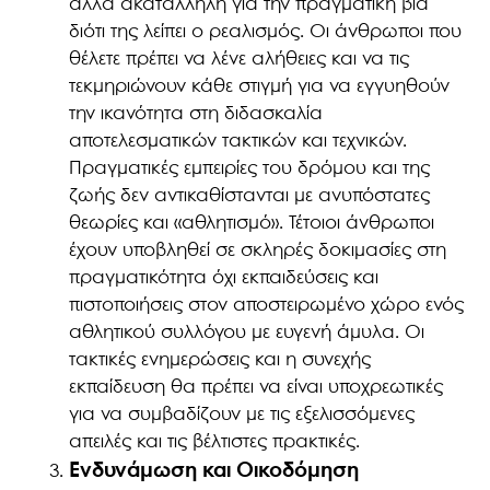
αλλά ακατάλληλη για την πραγματική βία
διότι της λείπει ο ρεαλισμός. Οι άνθρωποι που
θέλετε πρέπει να λένε αλήθειες και να τις
τεκμηριώνουν κάθε στιγμή για να εγγυηθούν
την ικανότητα στη διδασκαλία
αποτελεσματικών τακτικών και τεχνικών.
Πραγματικές εμπειρίες του δρόμου και της
ζωής δεν αντικαθίστανται με ανυπόστατες
θεωρίες και «αθλητισμό». Τέτοιοι άνθρωποι
έχουν υποβληθεί σε σκληρές δοκιμασίες στη
πραγματικότητα όχι εκπαιδεύσεις και
πιστοποιήσεις στον αποστειρωμένο χώρο ενός
αθλητικού συλλόγου με ευγενή άμυλα. Οι
τακτικές ενημερώσεις και η συνεχής
εκπαίδευση θα πρέπει να είναι υποχρεωτικές
για να συμβαδίζουν με τις εξελισσόμενες
απειλές και τις βέλτιστες πρακτικές.
Ενδυνάμωση και Οικοδόμηση