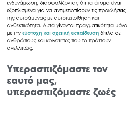
ενδυνάμωση, διασφαλίζοντας ότι τα άτομα είναι
εξοπλισμένα για να αντιμετωπίσουν τις προκλήσεις
της αυτοάμυνας με αυτοπεποίθηση και
ανθεκτικότητα. Αυτά γίνονται πραγματικότητα μόνο
με την
εύστοχη και σχετική εκπαίδευση
δίπλα σε
ανθρώπους και κοινότητες που το πράττουν
ανελλιπώς.
Υπερασπιζόμαστε τον
εαυτό μας,
υπερασπιζόμαστε ζωές
Η επείγουσα ανάγκη για
αποτελεσματική εκπαίδευση
στην αυτοάμυνα