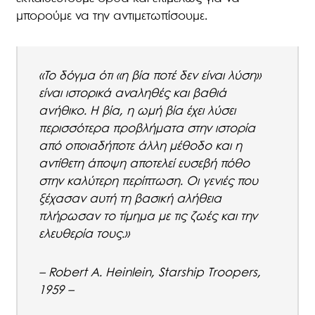
μπορούμε να την αντιμετωπίσουμε.
«Το δόγμα ότι «η βία ποτέ δεν είναι λύση»
είναι ιστορικά αναληθές και βαθιά
ανήθικο. Η βία, η ωμή βία έχει λύσει
περισσότερα προβλήματα στην ιστορία
από οποιαδήποτε άλλη μέθοδο και η
αντίθετη άποψη αποτελεί ευσεβή πόθο
στην καλύτερη περίπτωση. Οι γενιές που
ξέχασαν αυτή τη βασική αλήθεια
πλήρωσαν το τίμημα με τις ζωές και την
ελευθερία τους.»
– Robert A. Heinlein, Starship Troopers,
1959 –