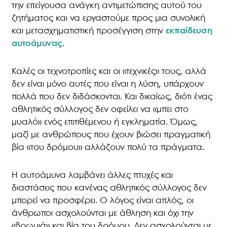
την επείγουσα ανάγκη αντιμετώπισης αυτού του
ζητήματος και να εργαστούμε προς μια συνολική
και μετασχηματιστική προσέγγιση στην
εκπαίδευση
αυτοάμυνας
.
Καλές οι τεχνοτροπίες και οι «τεχνικές» τους, αλλά
δεν είναι μόνο αυτές που είναι η λύση, υπάρχουν
πολλά που δεν διδάσκονται. Και δικαίως, διότι ένας
αθλητικός σύλλογος δεν οφείλει να «μπει στο
μυαλό» ενός επιτιθέμενου ή εγκληματία. Όμως,
μαζί με ανθρώπους που έχουν βιώσει πραγματική
βία «του δρόμου» αλλάζουν πολύ τα πράγματα.
Η αυτοάμυνα λαμβάνει άλλες πτυχές και
διαστάσεις που κανένας αθλητικός σύλλογος δεν
μπορεί να προσφέρει. Ο λόγος είναι απλός, οι
άνθρωποι ασχολούνται με άθληση και όχι την
«βρωμιά» και βία του δρόμου. Δεν ασχολούνται με