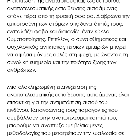
Η επίπτωση της ανεπαρκούς και, ως εκ τούτου,
αναποτελεσματικής εκπαίδευσης αυτοάμυνας
φτάνει πέρα από τη φυσική σφαίρα. Διαβρώνει την
εμπιστοσύνη των ατόμων στις δυνατότητές τους,
ενσταλάζει φόβο και διαιωνίζει έναν κύκλο
θυματοποίησης. Επιπλέον, ο συναισθηματικός και
ψυχολογικός αντίκτυπος τέτοιων εμπειριών μπορεί
να αφήσει μόνιμες ουλές στη ψυχή, μειώνοντας τη
συνολική ευημερία και την ποιότητα ζωής των
ανθρώπων.
Μια ολοκληρωμένη επανεξέταση της
αναποτελεσματικής εκπαίδευσης αυτοάμυνας είναι
επιτακτική για την αντιμετώπιση αυτού του
κινδύνου. Κατανοώντας τους παράγοντες που
συμβάλλουν στην αναποτελεσματικότητά του,
μπορούμε να αναπτύξουμε βελτιωμένες
μεθοδολογίες που μετατρέπουν την ευαλωσία σε