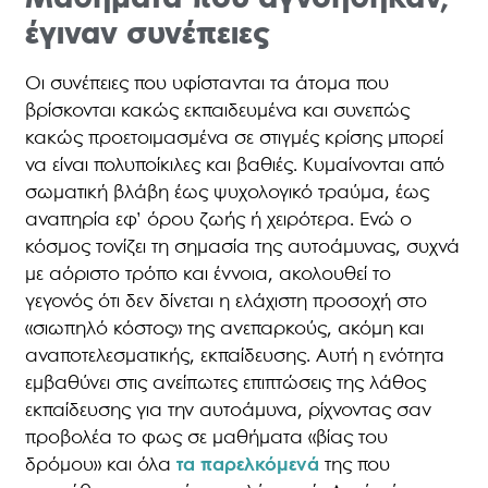
έγιναν συνέπειες
Οι συνέπειες που υφίστανται τα άτομα που
βρίσκονται κακώς εκπαιδευμένα και συνεπώς
κακώς προετοιμασμένα σε στιγμές κρίσης μπορεί
να είναι πολυποίκιλες και βαθιές. Κυμαίνονται από
σωματική βλάβη έως ψυχολογικό τραύμα, έως
αναπηρία εφ’ όρου ζωής ή χειρότερα. Ενώ ο
κόσμος τονίζει τη σημασία της αυτοάμυνας, συχνά
με αόριστο τρόπο και έννοια, ακολουθεί το
γεγονός ότι δεν δίνεται η ελάχιστη προσοχή στο
«σιωπηλό κόστος» της ανεπαρκούς, ακόμη και
αναποτελεσματικής, εκπαίδευσης. Αυτή η ενότητα
εμβαθύνει στις ανείπωτες επιπτώσεις της λάθος
εκπαίδευσης για την αυτοάμυνα, ρίχνοντας σαν
προβολέα το φως σε μαθήματα «βίας του
δρόμου» και όλα
τα παρελκόμενά
της που