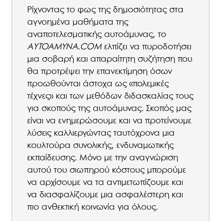
Ρίχνοντας το φως της δημοσιότητας στα
αγνοημένα μαθήματα της
αναποτελεσματικής αυτοάμυνας, το
AYTOAMYNA
.
COM
ελπίζει να πυροδοτήσει
μια σοβαρή και απαραίτητη συζήτηση που
θα προτρέψει την επανεκτίμηση όσων
προωθούνται άστοχα ως «πολεμικές
τέχνες» και των μεθόδων διδασκαλίας τους
για σκοπούς της αυτοάμυνας. Σκοπός μας
είναι να ενημερώσουμε και να προτείνουμε
λύσεις καλλιεργώντας ταυτόχρονα μια
κουλτούρα συνολικής, ενδυναμωτικής
εκπαίδευσης. Μόνο με την αναγνώριση
αυτού του σιωπηρού κόστους μπορούμε
να αρχίσουμε να τα αντιμετωπίζουμε και
να διασφαλίζουμε μια ασφαλέστερη και
πιο ανθεκτική κοινωνία για όλους.