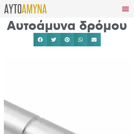
Αυτοάμυνα δρόμου