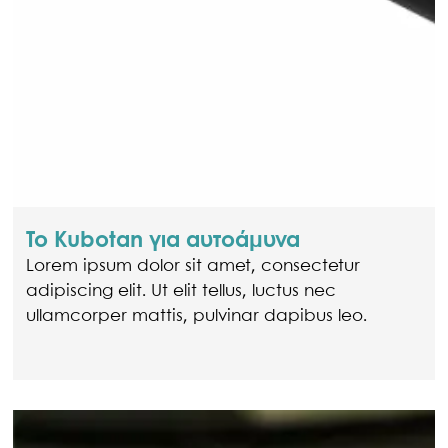
Το Kubotan για αυτοάμυνα
Lorem ipsum dolor sit amet, consectetur
adipiscing elit. Ut elit tellus, luctus nec
ullamcorper mattis, pulvinar dapibus leo.