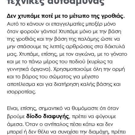
τεχνικές αυτοάμυνας
Δεν χτυπάμε ποτέ με το μέτωπο της γροθιάς.
Αυτό το κάνουν οι επαγγελματίες μποξέρ μόνο
όταν φορούν γάντια! Χτυπάμε μόνο με την βάση
της γροθιάς και την βάση της παλάμης ώστε να
μην σπάσουμε τις λεπτές αρθρώσεις στα δάκτυλά
μας. Χτυπάμε, επίσης, με τον αγκώνα, με το γόνατο
και με το πάνω μέρος του ποδιού (κυρίως τα
γεννητικά όργανα). Χρησιμοποιούμε όλη την ορμή
και το βάρος του σώματος για μέγιστο
αποτέλεσμα και για διατήρηση καλής βάσης και
ισορροπίας.
Είναι, επίσης, σημαντικό να θυμόμαστε ότι όταν
δίοδο διαφυγής
βρούμε
, πρέπει να φύγουμε
άμεσα. Όταν ο αντίπαλος πέσει κάτω και δεν
μπορεί ή δεν θέλει να συνεχίσει την διαμάχη, πρέπει