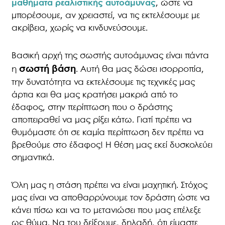
μαθήματα ρεαλιστικής αυτοάμυνας
, ώστε να
μπορέσουμε, αν χρειαστεί, να τις εκτελέσουμε με
ακρίβεια, χωρίς να κινδυνεύσουμε.
Βασική αρχή της σωστής αυτοάμυνας είναι πάντα
σωστή βάση
η
. Αυτή θα μας δώσει ισορροπία,
την δυνατότητα να εκτελέσουμε τις τεχνικές μας
άρτια και θα μας κρατήσει μακριά από το
έδαφος, στην περίπτωση που ο δράστης
αποπειραθεί να μας ρίξει κάτω. Γιατί πρέπει να
θυμόμαστε ότι σε καμία περίπτωση δεν πρέπει να
βρεθούμε στο έδαφος! Η θέση μας εκεί δυσκολεύει
σημαντικά.
Όλη μας η στάση πρέπει να είναι μαχητική. Στόχος
μας είναι να αποθαρρύνουμε τον δράστη ώστε να
κάνει πίσω και να το μετανιώσει που μας επέλεξε
ως θύμα. Να του δείξουμε, δηλαδή, ότι είμαστε