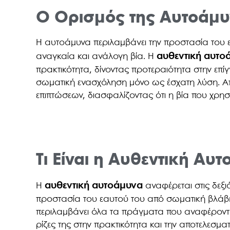
Ο Ορισμός της Αυτοάμ
Η αυτοάμυνα περιλαμβάνει την προστασία του 
αυθεντική αυτο
αναγκαία και ανάλογη βία. Η
πρακτικότητα, δίνοντας προτεραιότητα στην επί
σωματική ενασχόληση μόνο ως έσχατη λύση. Απα
επιπτώσεων, διασφαλίζοντας ότι η βία που χρησι
Τι Είναι η Αυθεντική Αυ
αυθεντική αυτοάμυνα
Η
αναφέρεται στις δεξιό
προστασία του εαυτού του από σωματική βλάβη
περιλαμβάνει όλα τα πράγματα που αναφέροντα
ρίζες της στην πρακτικότητα και την αποτελεσμ