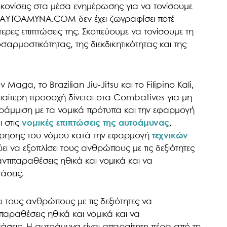
ονίσεις στα μέσα ενημέρωσης για να τονίσουμε
 Το AYTOAMYNA.COM δεν έχει ζωγραφίσει ποτέ
τερες επιπτώσεις της. Σκοπεύουμε να τονίσουμε τη
αρμοστικότητας, της διεκδικητικότητας και της
a, το Brazilian Jiu-Jitsu και το Filipino Kali,
Ιδιαίτερη προσοχή δίνεται στα Combatives για μη
γράμμιση με τα νομικά πρότυπα και την εφαρμογή
ι στις
νομικές επιπτώσεις της αυτοάμυνας
,
τήρησης του νόμου κατά την εφαρμογή
τεχνικών
ει να εξοπλίσει τους ανθρώπους με τις δεξιότητες
αντιπαραθέσεις ηθικά και νομικά και να
άσεις.
ι τους ανθρώπους με τις δεξιότητες να
ιπαραθέσεις ηθικά και νομικά και να