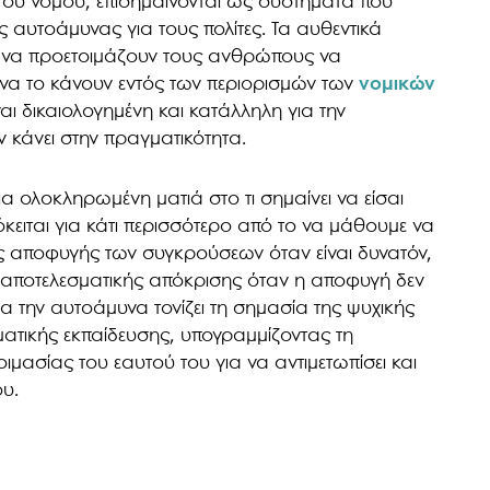
 του νόμου, επισημαίνονται ως συστήματα που
ς αυτοάμυνας για τους πολίτες. Τα αυθεντικά
ια να προετοιμάζουν τους ανθρώπους να
 να το κάνουν εντός των περιορισμών των
νομικών
ναι δικαιολογημένη και κατάλληλη για την
 κάνει στην πραγματικότητα.
 ολοκληρωμένη ματιά στο τι σημαίνει να είσαι
όκειται για κάτι περισσότερο από το να μάθουμε να
της αποφυγής των συγκρούσεων όταν είναι δυνατόν,
ς αποτελεσματικής απόκρισης όταν η αποφυγή δεν
για την αυτοάμυνα τονίζει τη σημασία της ψυχικής
ματικής εκπαίδευσης, υπογραμμίζοντας τη
μασίας του εαυτού του για να αντιμετωπίσει και
ου.