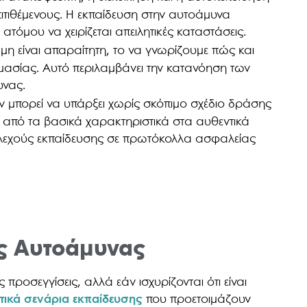
πιτιθέμενους. Η εκπαίδευση στην αυτοάμυνα
ατόμου να χειρίζεται απειλητικές καταστάσεις.
η είναι απαραίτητη, το να γνωρίζουμε πώς και
ημασίας. Αυτό περιλαμβάνει την κατανόηση των
υνας.
 μπορεί να υπάρξει χωρίς σκόπιμο σχέδιο δράσης
 από τα βασικά χαρακτηριστικά στα αυθεντικά
ελεχούς εκπαίδευσης σε πρωτόκολλα ασφαλείας
ές Αυτοάμυνας
ροσεγγίσεις, αλλά εάν ισχυρίζονται ότι είναι
τικά σενάρια εκπαίδευσης
που προετοιμάζουν