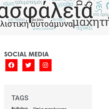
SOCIAL MEDIA
TAGS
Bullying