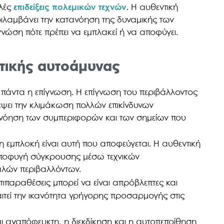
λλές
επιδείξεις πολεμικών τεχνών
. Η αυθεντική
ριλαμβάνει την κατανόηση της δυναμικής των
νώση πότε πρέπει να εμπλακεί ή να αποφύγει.
ντικής αυτοάμυνας
πάντα η επίγνωση. Η επίγνωση του περιβάλλοντος
έψει την κλιμάκωση πολλών επικίνδυνων
ανόηση των συμπεριφορών και των σημείων που
η εμπλοκή είναι αυτή που αποφεύγεται. Η αυθεντική
 αποφυγή σύγκρουσης μέσω τεχνικών
αλών περιβαλλόντων.
ιπαραθέσεις μπορεί να είναι απρόβλεπτες και
ιτεί την ικανότητα γρήγορης προσαρμογής στις
 αναπόφευκτη, η διεκδίκηση και η αυτοπεποίθηση