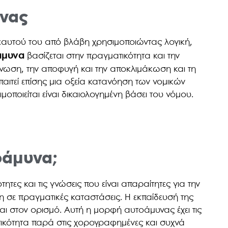
υνας
εαυτού του από βλάβη χρησιμοποιώντας λογική,
άμυνα
βασίζεται στην πραγματικότητα και την
γνωση, την αποφυγή και την αποκλιμάκωση και τη
ιτεί επίσης μια οξεία κατανόηση των νομικών
μοποιείται είναι δικαιολογημένη βάσει του νόμου.
τοάμυνα;
τητες και τις γνώσεις που είναι απαραίτητες για την
 σε πραγματικές καταστάσεις. Η εκπαίδευσή της
ι στον ορισμό. Αυτή η μορφή αυτοάμυνας έχει τις
ατικότητα παρά στις χορογραφημένες και συχνά