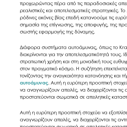
προχωρώντας πέρα από τις παραδοσιακές απεικ
ρεαλιστικές και αποτελεσματικές στρατηγικές.
ρόδινες εικόνες βίας επειδή κατανοούμε τις ευρύ
σημασία της επίγνωσης, της αποφυγής, της προσ
σωστής εφαρμογής της δύναμης.
Διάφορα συστήματα αυτοάμυνας, όπως το Krav Mag
διακρίνονται για την αποτελεσματικότητά τους. 
στρατιωτική χρήση και στη μοναδική τους ευθυ
στον πραγματικό κόσμο. Η συζήτηση επεκτείνετα
τονίζοντας την αναγκαιότητα κατανόησης και 
αυτοάμυνας
. Αυτή η ευρύτερη προοπτική στοχεύ
να αναγνωρίζουν απειλές, να διαχειρίζονται τις 
προστατεύονται σωματικά σε απειλητικές καταστ
Αυτή η ευρύτερη προοπτική στοχεύει να εξοπλίσε
αναγνωρίζουν απειλές, να διαχειρίζονται τις αντ