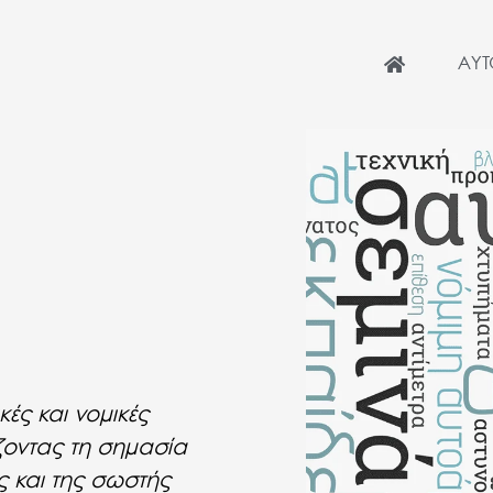
ΑΥ
κές και νομικές
ζοντας τη σημασία
ς και της σωστής