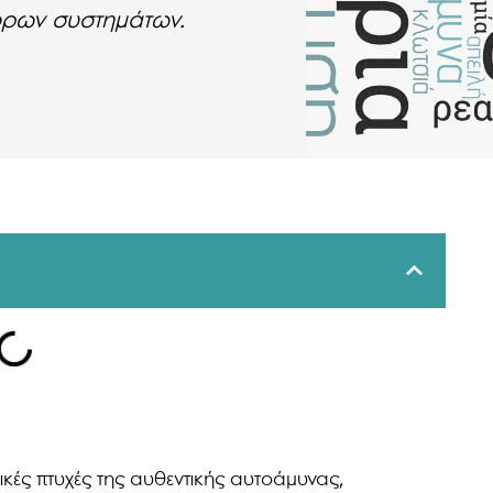
όρων συστημάτων.
τικές πτυχές της αυθεντικής αυτοάμυνας,