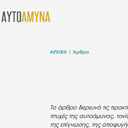
ΑΡΧΙΚΗ
|
Άρθρα
Το άρθρο διερευνά τις πρακτι
πτυχές της αυτοάμυνας, τονί
της επίγνωσης, της αποφυγή