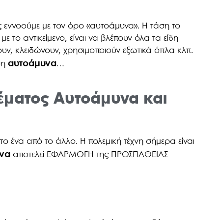
ς εννοούμε με τον όρο «αυτοάμυνα». Η τάση το
 το αντικείμενο, είναι να βλέπουν όλα τα είδη
ουν, κλειδώνουν, χρησιμοποιούν εξωτικά όπλα κλπ.
αυτοάμυνα
ση
…
έματος Αυτοάμυνα και
ο ένα από το άλλο. Η πολεμική τέχνη σήμερα είναι
να
αποτελεί ΕΦΑΡΜΟΓΗ της ΠΡΟΣΠΑΘΕΙΑΣ