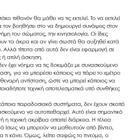
κο πιθανόν θα μάθει να τις εκτελεί. Το να εκτελεί
α τον βοηθήσει στο να δημιουργεί συνάψεις στον
ήμη του σώματος, την κινησιολογία. Οι ίδιες
ουν τα άκρα και αν γίνει σωστά θα αυξηθεί κατά
. Αλλά τίποτα από αυτά δεν είναι εφαρμογή σε
ς ή απλή άσκηση.
 δεν έχει νόημα να τις δοκιμάζει με συνασκούμενο
ταση, για να μπορέσει κάποιος να πάρει το «μέτρο
 σθεναρή αντίσταση, ώστε να μπορεί κάποιος να
ποιαδήποτε τεχνική αποτελεσματικά υπό συνθήκες
κάποια παραδοσιακά συστήματα, δεν έχουν σκοπό
ασκούμενο να αυτοπειθαρχεί. Αυτό είναι σημαντικό
τή η τεχνική ακρίβεια απαιτεί διάρκεια. Η τέλεια
Αυτά ίσως να μπορούν να μαθευτούν από βίντεο,
α τι κάνει. Όμως, λείπει σαφώς το πνεύμα, ο