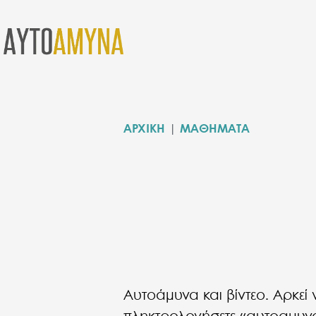
ΑΡΧΙΚΗ
|
ΜΑΘΗΜΑΤΑ
Αυτοάμυνα και βίντεο. Αρκεί 