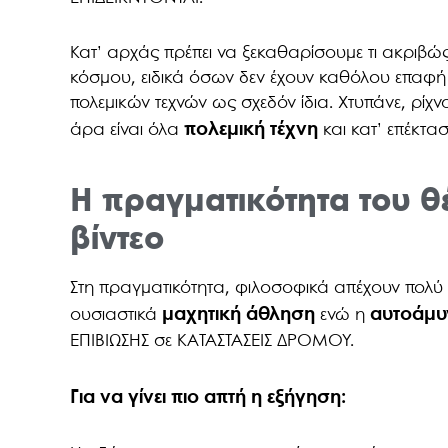
Κατ’ αρχάς πρέπει να ξεκαθαρίσουμε τι ακριβώ
κόσμου, ειδικά όσων δεν έχουν καθόλου επαφή με
πολεμικών τεχνών ως σχεδόν ίδια. Χτυπάνε, ρίχν
πολεμική τέχνη
άρα είναι όλα
και κατ’ επέκτα
Η πραγματικότητα του θ
βίντεο
Στη πραγματικότητα, φιλοσοφικά απέχουν πολύ τ
μαχητική άθληση
αυτοάμυ
ουσιαστικά
ενώ η
ΕΠΙΒΙΩΣΗΣ σε ΚΑΤΑΣΤΑΣΕΙΣ ΔΡΟΜΟΥ.
Για να γίνει πιο απτή η εξήγηση: