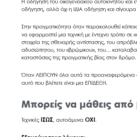
Η οδήγηση του οικογενειακού αυτοκινήτου και 
οδήγηση, αλλά όχι η ΙΔΙΑ οδήγηση και σίγουρα
Στην πραγματικότητα όταν παρακολουθεί κάπο
να εφαρμοστεί μια τεχνική με έντεχνο τρόπο σε 
στοιχεία της σθεναρής αντίστασης, του απρόβλε
αδυσώπητου, του «βρώμικου», του… καταλαβαί
καταστάσεις της πραγματικής βίας στον δρόμο.
Όταν ΛΕΙΠΟΥΝ όλα αυτά τα προαναφερόμενα σ
αυτό που βλέπετε είναι μια ΕΠΙΔΕΙΞΗ.
Μπορείς να μάθεις από 
ΙΣΩΣ
ΟΧΙ
Τεχνικές
, αυτοάμυνα
.