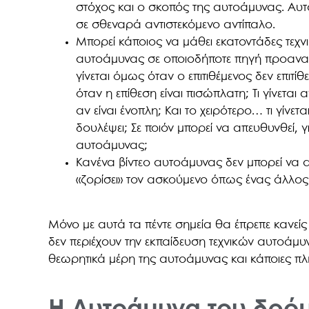
στόχος και ο σκοπός της αυτοάμυνας. Αυτ
σε σθεναρά αντιστεκόμενο αντίπαλο.
Μπορεί κάποιος να μάθει εκατοντάδες τεχ
αυτοάμυνας σε οποιοδήποτε πηγή προαναφέρ
γίνεται όμως όταν ο επιτιθέμενος δεν επιτίθ
όταν η επίθεση είναι πισώπλατη; Τι γίνεται α
αν είναι ένοπλη; Και το χειρότερο… τι γίνετ
δουλέψει; Σε ποιόν μπορεί να απευθυνθεί, γ
αυτοάμυνας;
Κανένα βίντεο αυτοάμυνας δεν μπορεί να α
«ζορίσει» τον ασκούμενο όπως ένας άλλο
Μόνο με αυτά τα πέντε σημεία θα έπρεπε κανεί
δεν περιέχουν την εκπαίδευση τεχνικών αυτοάμ
θεωρητικά μέρη της αυτοάμυνας και κάποιες π