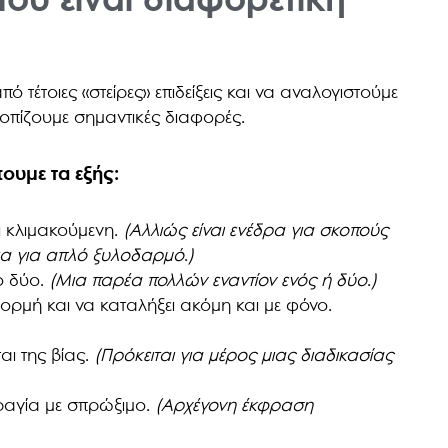
ου είναι διαφορετική
τέτοιες «στείρες» επιδείξεις και να αναλογιστούμε
οπίζουμε σημαντικές διαφορές.
ουμε τα εξής:
ι κλιμακούμενη.
(Αλλιώς είναι ενέδρα για σκοπούς
νια για απλό ξυλοδαρμό
.
)
ό δύο.
(Μια παρέα πολλών εναντίον ενός ή δύο
.
)
φορμή και να καταλήξει ακόμη και με φόνο.
ι της βίας.
(Πρόκειται για μέρος μιας διαδικασίας
πραγία με σπρώξιμο.
(Αρχέγονη έκφραση