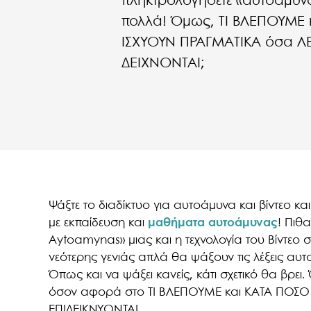
πληκτρολογήσετε «αυτοαμυνα 
πολλά! Όμως, ΤΙ ΒΛΕΠΟΥΜΕ 
ΙΣΧΥΟΥΝ ΠΡΑΓΜΑΤΙΚΑ όσα Λ
ΔΕΙΧΝΟΝΤΑΙ;
Ψάξτε το διαδίκτυο για αυτοάμυνα και βίντεο κα
με εκπαίδευση και
μαθήματα αυτοάμυνας
! Πιθ
Aytoamynas» μιας και η τεχνολογία του Βίντεο σε
νεότερης γενιάς απλά θα ψάξουν τις λέξεις αυ
Όπως και να ψάξει κανείς, κάτι σχετικό θα βρει
όσον αφορά στο ΤΙ ΒΛΕΠΟΥΜΕ και ΚΑΤΑ ΠΟΣΟ
ΕΠΙΔΕΙΚΝΥΟΝΤΑΙ.