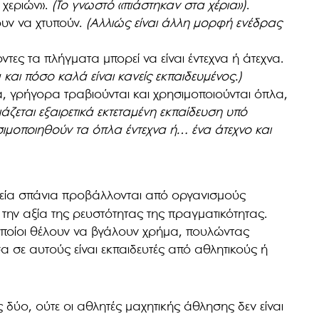
 χεριών».
(Το γνωστό «πιάστηκαν στα χέρια»)
.
υν να χτυπούν.
(Αλλιώς είναι άλλη μορφή ενέδρας
τες τα πλήγματα μπορεί να είναι έντεχνα ή άτεχνα.
α και πόσο καλά είναι κανείς εκπαιδευμένος.)
να, γρήγορα τραβιούνται και χρησιμοποιούνται όπλα,
ιάζεται εξαιρετικά εκτεταμένη εκπαίδευση υπό
σιμοποιηθούν τα όπλα έντεχνα ή… ένα άτεχνο και
ιχεία σπάνια προβάλλονται από οργανισμούς
ι την αξία της ρευστότητας της πραγματικότητας.
οποίοι θέλουν να βγάλουν χρήμα, πουλώντας
σα σε αυτούς είναι εκπαιδευτές από αθλητικούς ή
 δύο, ούτε οι αθλητές μαχητικής άθλησης δεν είναι