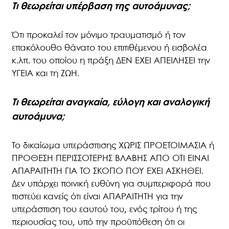
Τι θεωρείται υπέρβαση της αυτοάμυνας;
Ότι προκαλεί τον μόνιμο τραυματισμό ή τον
επακόλουθο θάνατο του επιτιθέμενου ή εισβολέα
κ.λπ. του οποίου η πράξη ΔΕΝ ΕΧΕΙ ΑΠΕΙΛΗΣΕΙ την
ΥΓΕΙΑ και τη ΖΩΗ.
Τι θεωρείται αναγκαία, εύλογη και αναλογική
αυτοάμυνα;
Το δικαίωμα υπεράσπισης ΧΩΡΙΣ ΠΡΟΕΤΟΙΜΑΣΙΑ ή
ΠΡΟΘΕΣΗ ΠΕΡΙΣΣΟΤΕΡΗΣ ΒΛΑΒΗΣ ΑΠΟ ΟΤΙ ΕΙΝΑΙ
ΑΠΑΡΑΙΤΗΤΗ ΓΙΑ ΤΟ ΣΚΟΠΟ ΠΟΥ ΕΧΕΙ ΑΣΚΗΘΕΙ.
Δεν υπάρχει ποινική ευθύνη για συμπεριφορά που
πιστεύει κανείς ότι είναι ΑΠΑΡΑΙΤΗΤΗ για την
υπεράσπιση του εαυτού του, ενός τρίτου ή της
περιουσίας του, υπό την προϋπόθεση ότι οι