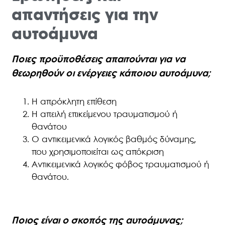
απαντήσεις για την
αυτοάμυνα
Ποιες προϋποθέσεις απαιτούνται για να
θεωρηθούν οι ενέργειες κάποιου αυτοάμυνα;
H απρόκλητη επίθεση
Η απειλή επικείμενου τραυματισμού ή
θανάτου
O αντικειμενικά λογικός βαθμός δύναμης,
που χρησιμοποιείται ως απόκριση
Αντικειμενικά λογικός φόβος τραυματισμού ή
θανάτου.
Ποιος είναι ο σκοπός της αυτοάμυνας;