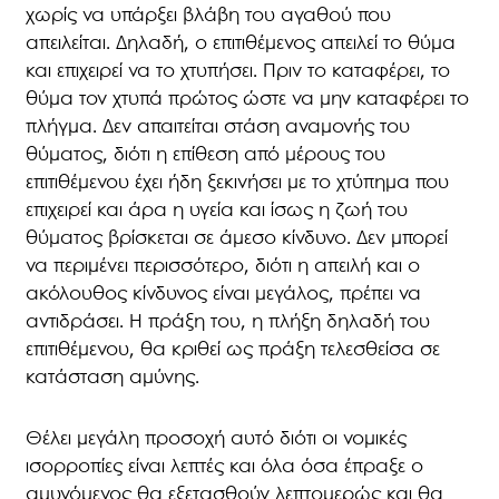
χωρίς να υπάρξει βλάβη του αγαθού που
απειλείται. Δηλαδή, ο επιτιθέμενος απειλεί το θύμα
και επιχειρεί να το χτυπήσει. Πριν το καταφέρει, το
θύμα τον χτυπά πρώτος ώστε να μην καταφέρει το
πλήγμα. Δεν απαιτείται στάση αναμονής του
θύματος, διότι η επίθεση από μέρους του
επιτιθέμενου έχει ήδη ξεκινήσει με το χτύπημα που
επιχειρεί και άρα η υγεία και ίσως η ζωή του
θύματος βρίσκεται σε άμεσο κίνδυνο. Δεν μπορεί
να περιμένει περισσότερο, διότι η απειλή και ο
ακόλουθος κίνδυνος είναι μεγάλος, πρέπει να
αντιδράσει. Η πράξη του, η πλήξη δηλαδή του
επιτιθέμενου, θα κριθεί ως πράξη τελεσθείσα σε
κατάσταση αμύνης.
Θέλει μεγάλη προσοχή αυτό διότι οι νομικές
ισορροπίες είναι λεπτές και όλα όσα έπραξε ο
αμυνόμενος θα εξετασθούν λεπτομερώς και θα