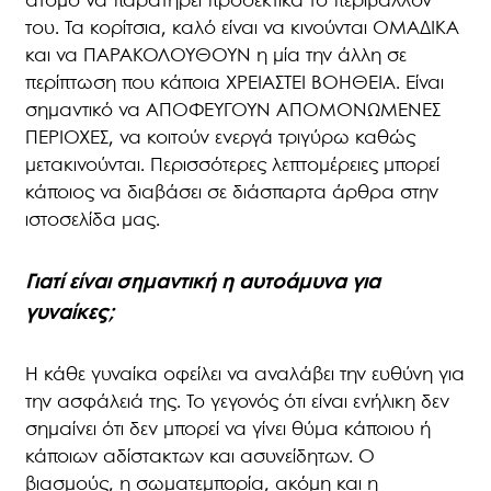
άτομο να παρατηρεί προσεκτικά το περιβάλλον
του. Τα κορίτσια, καλό είναι να κινούνται ΟΜΑΔΙΚΑ
και να ΠΑΡΑΚΟΛΟΥΘΟΥΝ η μία την άλλη σε
περίπτωση που κάποια ΧΡΕΙΑΣΤΕΙ ΒΟΗΘΕΙΑ. Είναι
σημαντικό να ΑΠΟΦΕΥΓΟΥΝ ΑΠΟΜΟΝΩΜΕΝΕΣ
ΠΕΡΙΟΧΕΣ, να κοιτούν ενεργά τριγύρω καθώς
μετακινούνται. Περισσότερες λεπτομέρειες μπορεί
κάποιος να διαβάσει σε διάσπαρτα άρθρα στην
ιστοσελίδα μας.
Γιατί είναι σημαντική η αυτοάμυνα για
γυναίκες;
Η κάθε γυναίκα οφείλει να αναλάβει την ευθύνη για
την ασφάλειά της. Το γεγονός ότι είναι ενήλικη δεν
σημαίνει ότι δεν μπορεί να γίνει θύμα κάποιου ή
κάποιων αδίστακτων και ασυνείδητων. Ο
βιασμούς, η σωματεμπορία, ακόμη και η